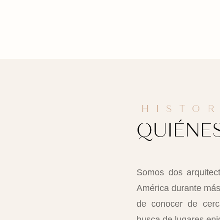
HISTOR
QUIÉNE
Somos dos arquitect
América durante más 
de conocer de cerc
busca de lugares enig