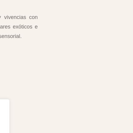
y vivencias con
ares exóticos e
sensorial.