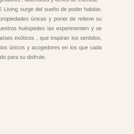
Living surge del sueño de poder habitar,
 propiedades únicas y poner de relieve su
uestros huéspedes las experimenten y se
íses exóticos , que inspiran los sentidos,
cios únicos y acogedores en los que cada
do para su disfrute.