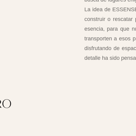
La idea de ESSENSE 
construir o rescatar
esencia, para que n
transporten a esos pa
disfrutando de espa
detalle ha sido pensa
RO