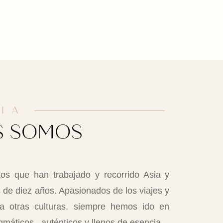
IA
S SOMOS
os que han trabajado y recorrido Asia y
de diez años. Apasionados de los viajes y
a otras culturas, siempre hemos ido en
máticos , auténticos y llenos de esencia.